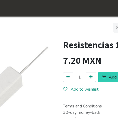
Inicio
Shop
Conócenos​
Jobs
Resistencias
7.20
MXN
Add t
Add to wishlist
Terms and Conditions
30-day money-back