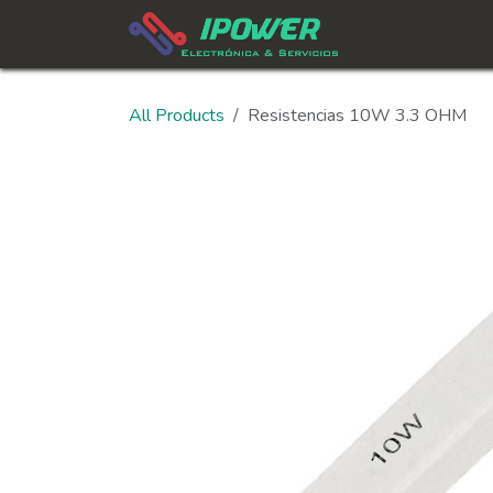
Skip to Content
All Products
Resistencias 10W 3.3 OHM