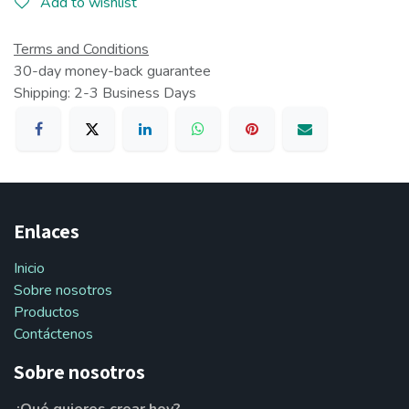
Add to wishlist
Terms and Conditions
30-day money-back guarantee
Shipping: 2-3 Business Days
Enlaces
Inicio
Sobre nosotros
Productos
Contáctenos
Sobre nosotros