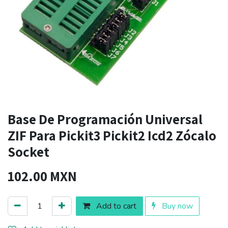
Base De Programación Universal
ZIF Para Pickit3 Pickit2 Icd2 Zócalo
Socket
102.00
MXN
Add to cart
Buy now