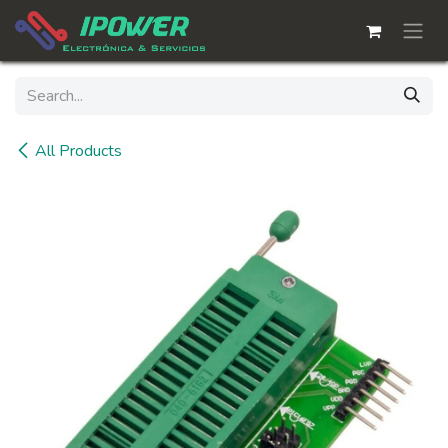
Skip to Content
All Products