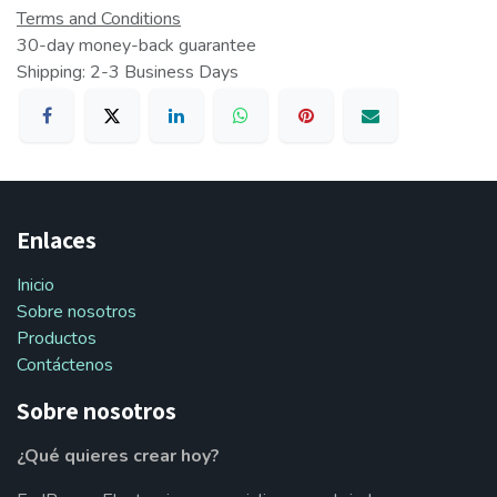
Terms and Conditions
30-day money-back guarantee
Shipping: 2-3 Business Days
Enlaces
Inicio
Sobre nosotros
Productos
Contáctenos
Sobre nosotros
¿Qué quieres crear hoy?