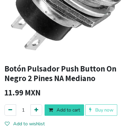
Botón Pulsador Push Button On
Negro 2 Pines NA Mediano
11.99
MXN
Add to cart
Buy now
Add to wishlist