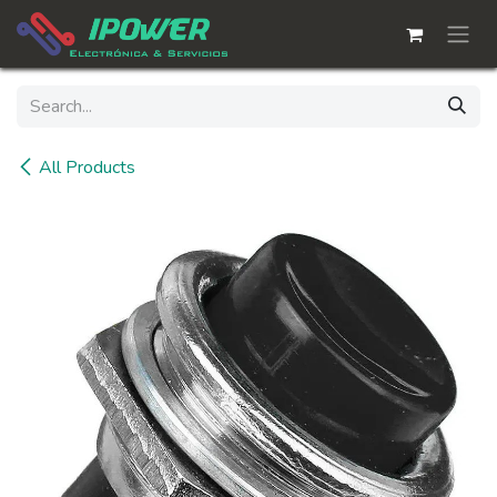
Skip to Content
All Products