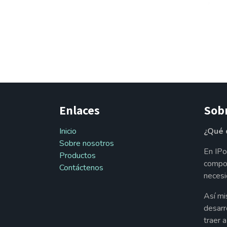
Enlaces
Sob
Inicio
¿Qué 
Sobre nosotros
En IPo
Productos
compon
Contáctenos
necesi
Así mi
desarr
traer 