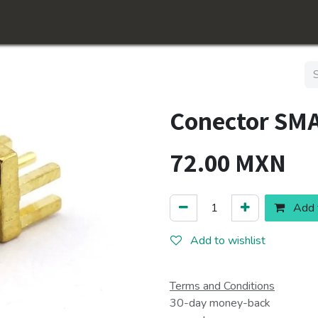
Inicio
Shop
Conócenos​
Jobs
Conector SMA
72.00
MXN
Add t
Add to wishlist
Terms and Conditions
30-day money-back