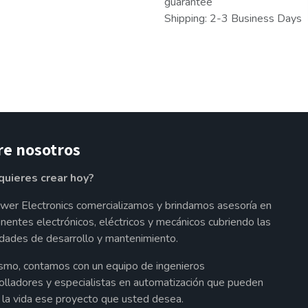
guarantee
Shipping: 2-3 Business Days
re nosotros
quieres crear hoy?
wer Electronics comercializamos y brindamos asesoría en
entes electrónicos, eléctricos y mecánicos cubriendo las
dades de desarrollo y mantenimiento.
smo, contamos con un equipo de ingenieros
olladores y especialistas en automatización que pueden
a la vida ese proyecto que usted desea.