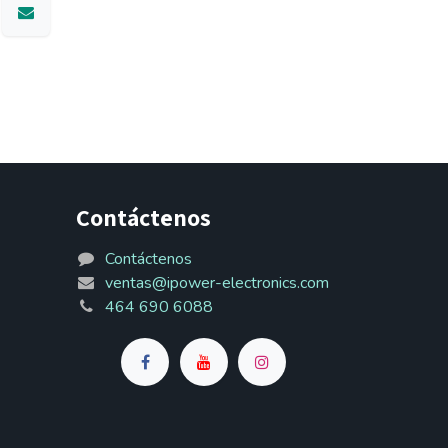
Contáctenos
Contáctenos
ventas@ipower-electronics.com
464 690 6088