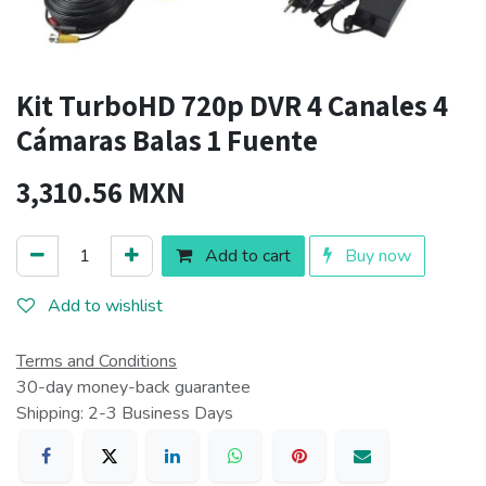
Kit TurboHD 720p DVR 4 Canales 4
Cámaras Balas 1 Fuente
3,310.56
MXN
Add to cart
Buy now
Add to wishlist
Terms and Conditions
30-day money-back guarantee
Shipping: 2-3 Business Days