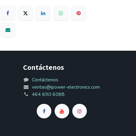
Contáctenos
Contáctenos
ventas@ipower-electronics.com
464 690 6088