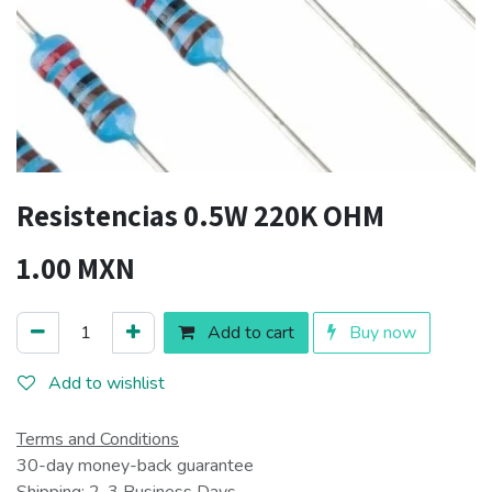
Resistencias 0.5W 220K OHM
1.00
MXN
Add to cart
Buy now
Add to wishlist
Terms and Conditions
30-day money-back guarantee