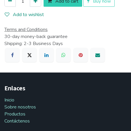
Add to cart
Buy now
Add to wishlist
Terms and Conditions
30-day money-back guarantee
Shipping: 2-3 Business Days
Enlaces
Inicio
Sobre nosotros
Productos
Contáctenos