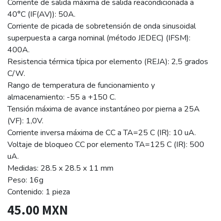
Corriente de salida máxima de salida reacondicionada a
40°C (IF(AV)): 50A.
Corriente de picada de sobretensión de onda sinusoidal
superpuesta a carga nominal (método JEDEC) (IFSM):
400A.
Resistencia térmica típica por elemento (REJA): 2,5 grados
C/W.
Rango de temperatura de funcionamiento y
almacenamiento: -55 a +150 C.
Tensión máxima de avance instantáneo por pierna a 25A
(VF): 1,0V.
Corriente inversa máxima de CC a TA=25 C (IR): 10 uA.
Voltaje de bloqueo CC por elemento TA=125 C (IR): 500
uA.
Medidas: 28.5 x 28.5 x 11 mm
Peso: 16g
Contenido: 1 pieza
45.00
MXN