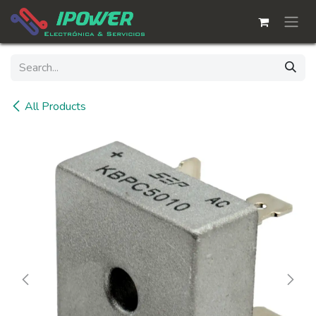
Skip to Content
All Products