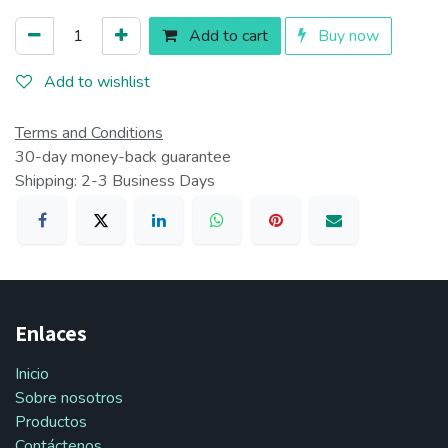
Add to cart
Buy now
Add to wishlist
Terms and Conditions
30-day money-back guarantee
Shipping: 2-3 Business Days
Enlaces
Inicio
Sobre nosotros
Productos
Contáctenos