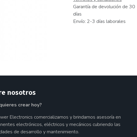
Garantía de devolución de 30
días
Envío: 2-3 días laborales
re nosotros
quieres crear hoy?
wer Electronics comercializamos y brindamos asesoría en
entes electrónicos, eléctricos y mecánicos cubriendo las
dades de desarrollo y mantenimiento.