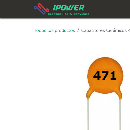
Ir al contenido
In
Todos los productos
Capacitores Cerámicos