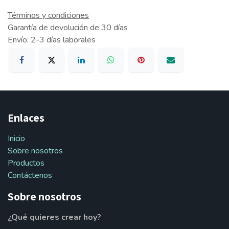
Términos y condiciones
Garantía de devolución de 30 días
Envío: 2-3 días laborales
Enlaces
Inicio
Sobre nosotros
Productos
Contáctenos
Sobre nosotros
¿Qué quieres crear hoy?