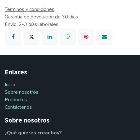
Términos y condiciones
Garantía de devolución de 30 días
Envío: 2-3 días laborales
Enlaces
Inicio
Sobre nosotros
Productos
Contáctenos
Sobre nosotros
¿Qué quieres crear hoy?