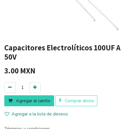
Capacitores Electrolíticos 100UF A
50V
3.00
MXN
Agregar al carrito
Comprar ahora
Agregar a la lista de deseos
Términos y condiciones