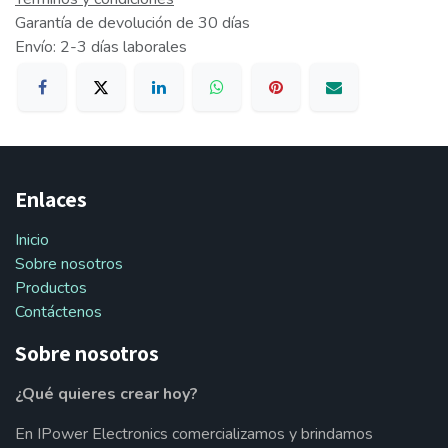
Garantía de devolución de 30 días
Envío: 2-3 días laborales
Enlaces
Inicio
Sobre nosotros
Productos
Contáctenos
Sobre nosotros
¿Qué quieres crear hoy?
En IPower Electronics comercializamos y brindamos