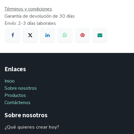
Términos y condiciones
Garantía de devolución de 30 días
Envío: 2-3 días laborales
Enlaces
Inicio
Sobre nosotros
Productos
Contáctenos
Sobre nosotros
¿Qué quieres crear hoy?