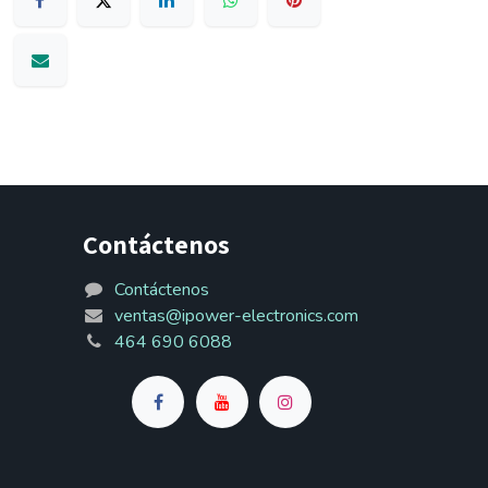
Contáctenos
Contáctenos
ventas@ipower-electronics.com
464 690 6088