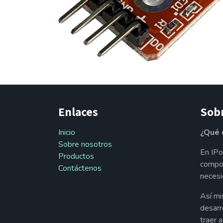
Enlaces
Sob
Inicio
¿Qué 
Sobre nosotros
En IPo
Productos
compon
Contáctenos
necesi
Así mi
desarr
traer 