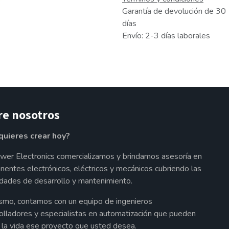
Garantía de devolución de 30
días
Envío: 2-3 días laborales
re nosotros
quieres crear hoy?
wer Electronics comercializamos y brindamos asesoría en
entes electrónicos, eléctricos y mecánicos cubriendo las
dades de desarrollo y mantenimiento.
smo, contamos con un equipo de ingenieros
olladores y especialistas en automatización que pueden
a la vida ese proyecto que usted desea.