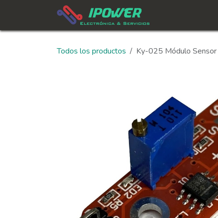
Ir al contenido
In
Todos los productos
Ky-025 Módulo Sensor 