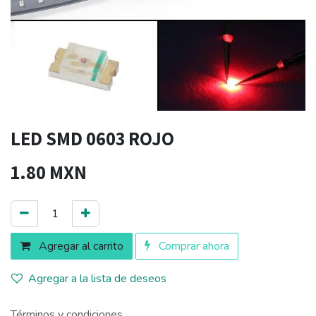
LED SMD 0603 ROJO
1.80
MXN
Agregar al carrito
Comprar ahora
Agregar a la lista de deseos
Términos y condiciones