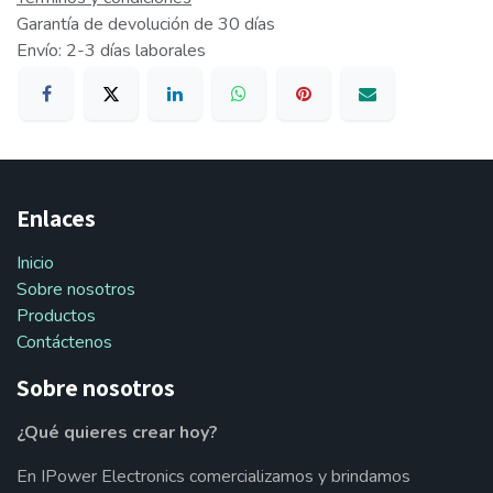
Garantía de devolución de 30 días
Envío: 2-3 días laborales
Enlaces
Inicio
Sobre nosotros
Productos
Contáctenos
Sobre nosotros
¿Qué quieres crear hoy?
En IPower Electronics comercializamos y brindamos