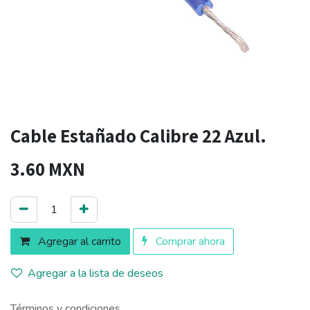
Cable Estañado Calibre 22 Azul.
3.60
MXN
Agregar al carrito
Comprar ahora
Agregar a la lista de deseos
Términos y condiciones