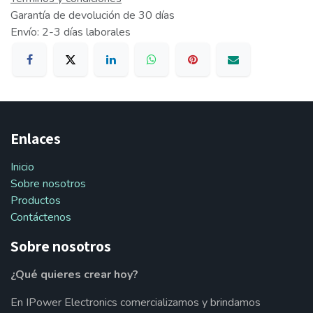
Garantía de devolución de 30 días
Envío: 2-3 días laborales
Enlaces
Inicio
Sobre nosotros
Productos
Contáctenos
Sobre nosotros
¿Qué quieres crear hoy?
En IPower Electronics comercializamos y brindamos