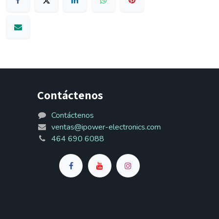
Contáctenos
Contáctenos
ventas@ipower-electronics.com
464 690 6088