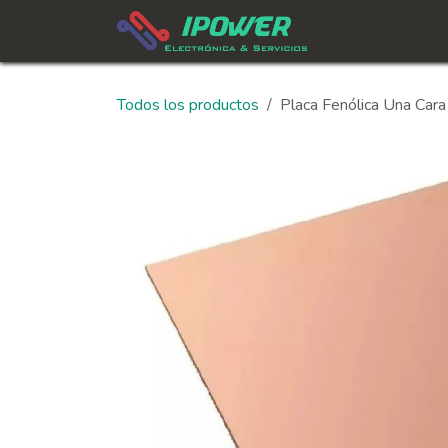
Ir al contenido
In
Todos los productos
Placa Fenólica Una Car