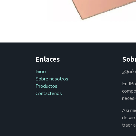
Enlaces
Sob
Inicio
¿Qué 
Sobre nosotros
En IPo
Productos
compon
Contáctenos
necesi
Así mi
desarr
traer 