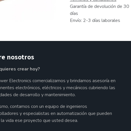
Garantía de devolución de 30
días
Envío: 2-3 días laborales
re nosotros
quieres crear hoy?
wer Electronics comercializamos y brindamos asesoría en
entes electrónicos, eléctricos y mecánicos cubriendo las
dades de desarrollo y mantenimiento.
smo, contamos con un equipo de ingenieros
olladores y especialistas en automatización que pueden
a la vida ese proyecto que usted desea.