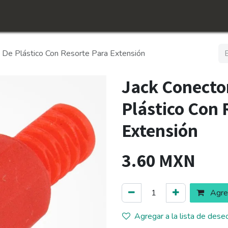
icio
Tienda
Conócenos​
Empleos
 De Plástico Con Resorte Para Extensión
Jack Conecto
Plástico Con 
Extensión
3.60
MXN
Agreg
Agregar a la lista de dese