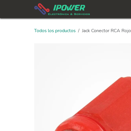
Ir al contenido
In
Todos los productos
Jack Conector RCA Rojo