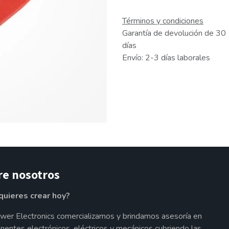
Términos y condiciones
Garantía de devolución de 30
días
Envío: 2-3 días laborales
re nosotros
quieres crear hoy?
wer Electronics comercializamos y brindamos asesoría en
entes electrónicos, eléctricos y mecánicos cubriendo las