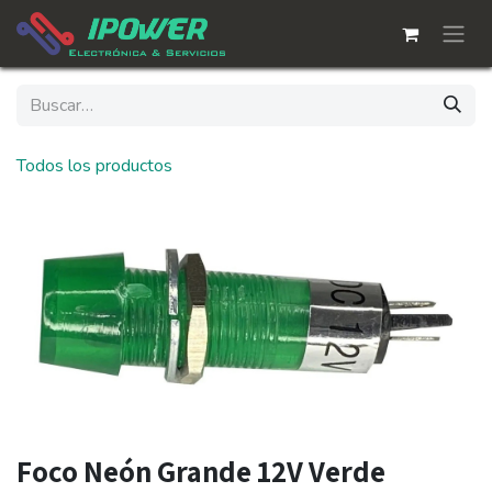
Ir al contenido
Todos los productos
Foco Neón Grande 12V Verde