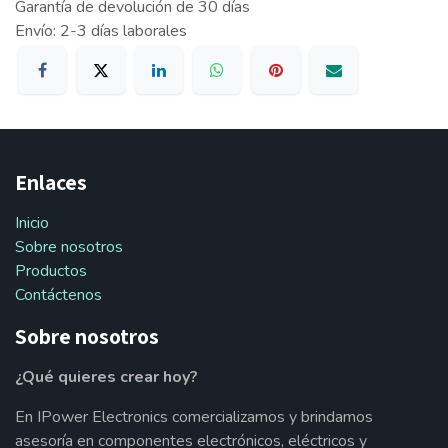
Garantía de devolución de 30 días
Envío: 2-3 días laborales
Enlaces
Inicio
Sobre nosotros
Productos
Contáctenos
Sobre nosotros
¿Qué quieres crear hoy?
En IPower Electronics comercializamos y brindamos
asesoría en componentes electrónicos, eléctricos y