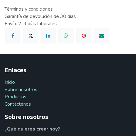
Términos y condiciones
Garantía de devolución de 30 días
Envío: 2-3 días laborales
Enlaces
Inicio
Sobre nosotros
Productos
Contáctenos
Sobre nosotros
¿Qué quieres crear hoy?