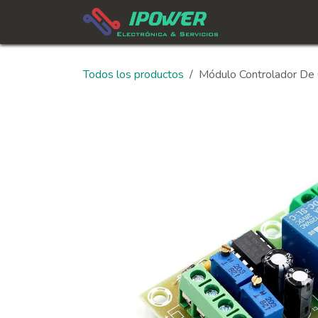
Ir al contenido
In
Todos los productos
Módulo Controlador De 