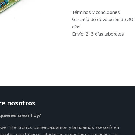
Términos y condiciones
Garantía de devolución de 30
días
Envío: 2-3 días laborales
re nosotros
quieres crear hoy?
wer Electronics comercializamos y brindamos asesoría en
entes electrónicos, eléctricos y mecánicos cubriendo las