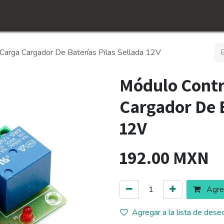
icio
Tienda
Conócenos​
Empleos
Carga Cargador De Baterías Pilas Sellada 12V
Módulo Contr
Cargador De B
12V
192.00
MXN
Agreg
Agregar a la lista de dese