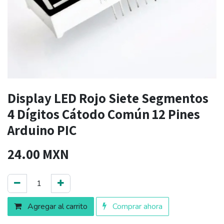
Display LED Rojo Siete Segmentos
4 Dígitos Cátodo Común 12 Pines
Arduino PIC
24.00
MXN
Agregar al carrito
Comprar ahora