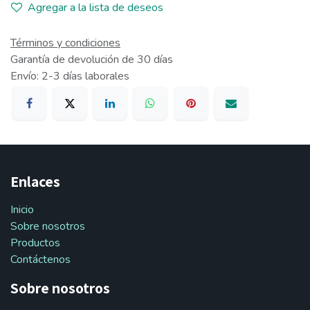
Agregar a la lista de deseos
Términos y condiciones
Garantía de devolución de 30 días
Envío: 2-3 días laborales
Enlaces
Inicio
Sobre nosotros
Productos
Contáctenos
Sobre nosotros