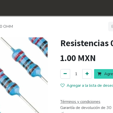
icio
Tienda
Conócenos​
Empleos
200 OHM
Resistencias
1.00
MXN
Agreg
Agregar a la lista de dese
Términos y condiciones
Garantía de devolución de 30