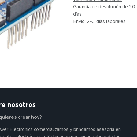
Garantía de devolución de 30
días
Envío: 2-3 días laborales
re nosotros
quieres crear hoy?
wer Electronics comercializamos y brindamos asesoría en
entes electrónicos, eléctricos y mecánicos cubriendo las