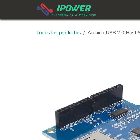
Ir al contenido
In
Todos los productos
Arduino USB 2.0 Host 