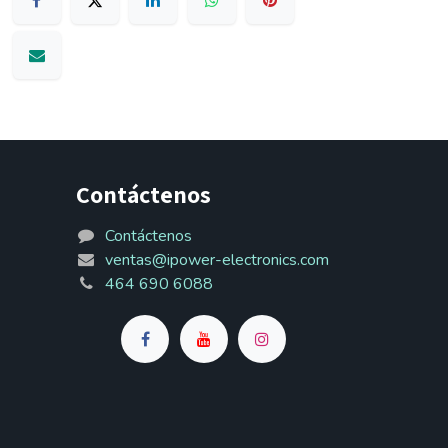
Contáctenos
Contáctenos
ventas@ipower-electronics.com
464 690 6088