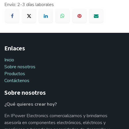
Envío: 2-3 días laborales
Enlaces
Inicio
Sobre nosotros
Productos
Contáctenos
Sobre nosotros
¿Qué quieres crear hoy?
En IPower Electronics comercializamos y brindamos
asesoría en componentes electrónicos, eléctricos y