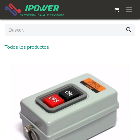
Ir al contenido
Todos los productos