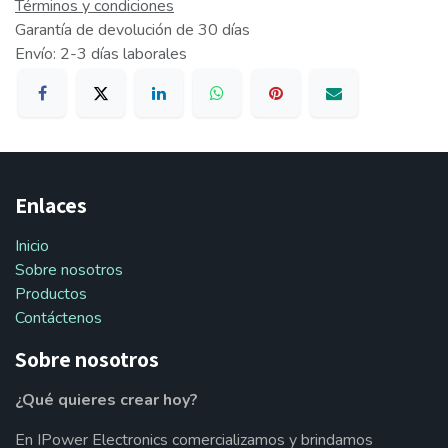
Términos y condiciones
Garantía de devolución de 30 días
Envío: 2-3 días laborales
Enlaces
Inicio
Sobre nosotros
Productos
Contáctenos
Sobre nosotros
¿Qué quieres crear hoy?
En IPower Electronics comercializamos y brindamos