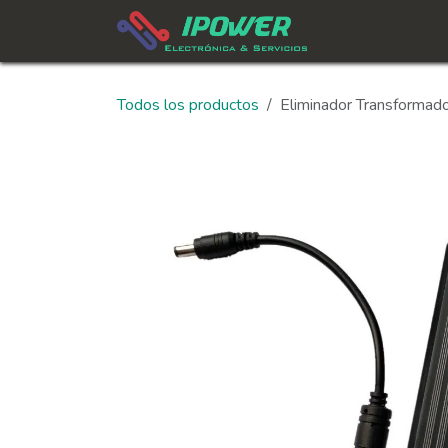
Ir al contenido
In
Todos los productos
Eliminador Transforma