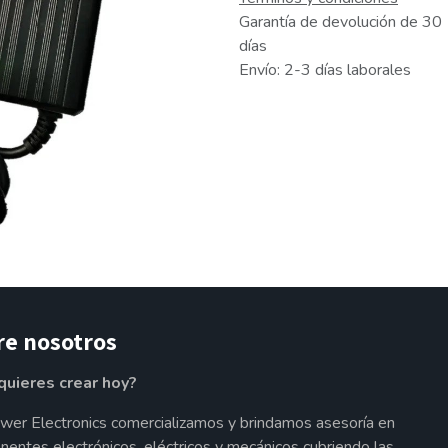
Garantía de devolución de 30
días
Envío: 2-3 días laborales
re nosotros
quieres crear hoy?
wer Electronics comercializamos y brindamos asesoría en
entes electrónicos, eléctricos y mecánicos cubriendo las