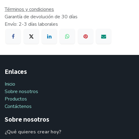
Términos y condiciones
Garantía de devolución de 30 días
Envío: 2-3 días laborales
Enlaces
Inicio
Sobre nosotros
Productos
Contáctenos
Sobre nosotros
¿Qué quieres crear hoy?