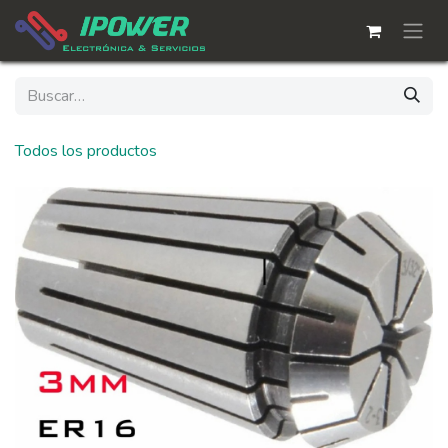
Ir al contenido
Todos los productos