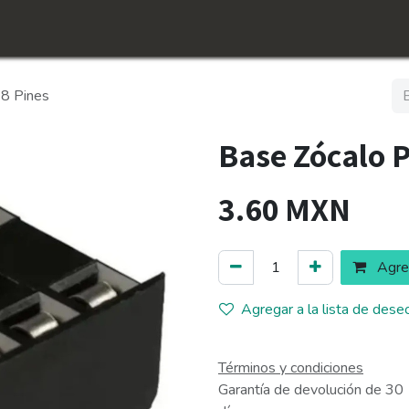
icio
Tienda
Conócenos​
Empleos
 8 Pines
Base Zócalo P
3.60
MXN
Agreg
Agregar a la lista de dese
Términos y condiciones
Garantía de devolución de 30