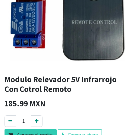
Modulo Relevador 5V Infrarrojo
Con Cotrol Remoto
185.99
MXN
Agregar al carrito
Comprar ahora