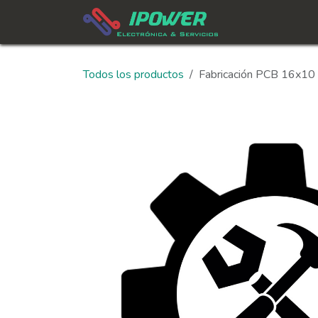
Ir al contenido
In
Todos los productos
Fabricación PCB 16x10 