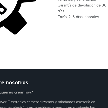
Garantía de devolución de 30
días
Envío: 2-3 días laborales
re nosotros
quieres crear hoy?
wer Electronics comercializamos y brindamos asesoría en
entes electrónicos, eléctricos y mecánicos cubriendo las