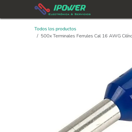
Ir al contenido
In
Todos los productos
500x Terminales Ferrules Cal 16 AWG Cilín