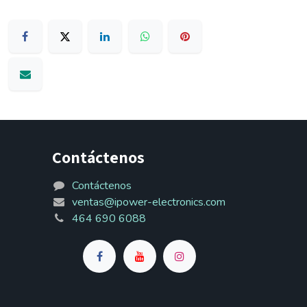
Contáctenos
Contáctenos
ventas@ipower-electronics.com
464 690 6088