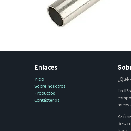
Enlaces
Sob
Inicio
¿Qué 
Sobre nosotros
En IPo
Productos
compon
Contáctenos
necesi
Así mi
desarr
traer 