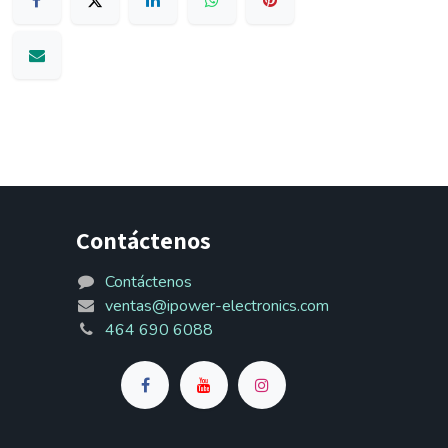
Contáctenos
Contáctenos
ventas@ipower-electronics.com
464 690 6088