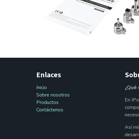
Enlaces
Sob
Inicio
¿Qué 
Sobre nosotros
En IPo
Productos
compon
Contáctenos
necesi
Así mi
desarr