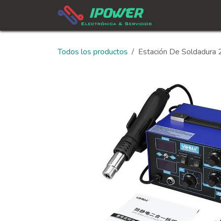
Ir al contenido
In
Todos los productos
Estación De Soldadura 