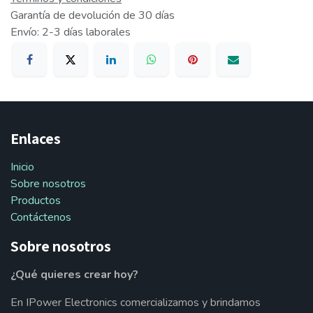
Garantía de devolución de 30 días
Envío: 2-3 días laborales
Enlaces
Inicio
Sobre nosotros
Productos
Contáctenos
Sobre nosotros
¿Qué quieres crear hoy?
En IPower Electronics comercializamos y brindamos