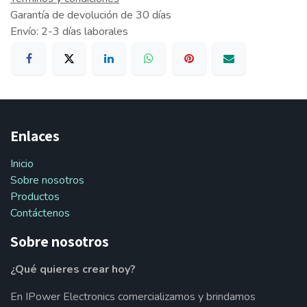
Garantía de devolución de 30 días
Envío: 2-3 días laborales
Enlaces
Inicio
Sobre nosotros
Productos
Contáctenos
Sobre nosotros
¿Qué quieres crear hoy?
En IPower Electronics comercializamos y brindamos