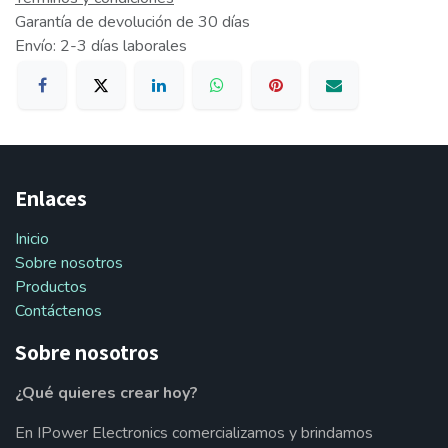
Garantía de devolución de 30 días
Envío: 2-3 días laborales
Enlaces
Inicio
Sobre nosotros
Productos
Contáctenos
Sobre nosotros
¿Qué quieres crear hoy?
En IPower Electronics comercializamos y brindamos