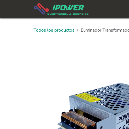
Ir al contenido
In
Todos los productos
Eliminador Transforma