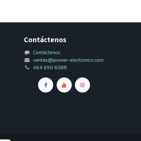
Contáctenos
Contáctenos
ventas@ipower-electronics.com
464 690 6088