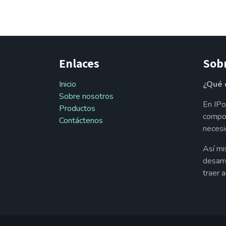
Enlaces
Sob
Inicio
¿Qué 
Sobre nosotros
En IPo
Productos
compon
Contáctenos
necesi
Así mi
desarr
traer 