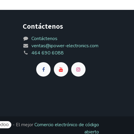
Contáctenos
Contáctenos
ventas@ipower-electronics.com
464 690 6088
- El mejor
Comercio electrónico de código
abierto