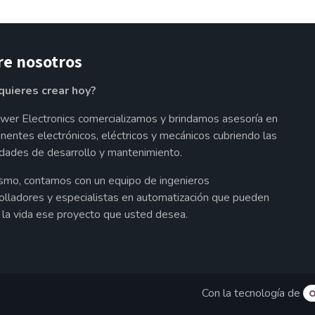
re nosotros
quieres crear hoy?
wer Electronics comercializamos y brindamos asesoría en
entes electrónicos, eléctricos y mecánicos cubriendo las
dades de desarrollo y mantenimiento.
smo, contamos con un equipo de ingenieros
olladores y especialistas en automatización que pueden
a la vida ese proyecto que usted desea.
Con la tecnología de