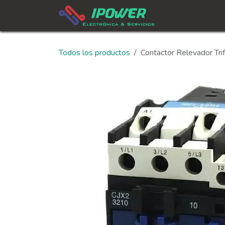
Ir al contenido
In
Todos los productos
Contactor Relevador T