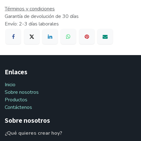
Términos y condiciones
Garantía de devolución de 30 días
Envío: 2-3 días laborales
Enlaces
Inicio
Sobre nosotros
Productos
Contáctenos
Sobre nosotros
¿Qué quieres crear hoy?