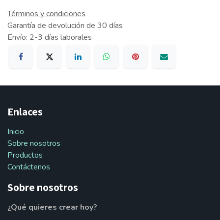
Términos y condiciones
Garantía de devolución de 30 días
Envío: 2-3 días laborales
Enlaces
Inicio
Sobre nosotros
Productos
Contáctenos
Sobre nosotros
¿Qué quieres crear hoy?