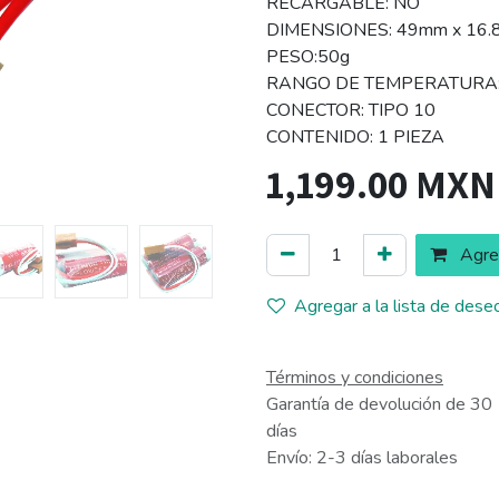
RECARGABLE: NO
DIMENSIONES: 49mm x 16.
PESO:50g
RANGO DE TEMPERATURA: 
CONECTOR: TIPO 10
CONTENIDO: 1 PIEZA
1,199.00
MXN
Agreg
Agregar a la lista de dese
Términos y condiciones
Garantía de devolución de 30
días
Envío: 2-3 días laborales