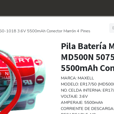
icio
Tienda
Conócenos​
Empleos
50-1018 3.6V 5500mAh Conector Marrón 4 Pines
Pila Batería 
MD500N 5075
5500mAh Cone
MARCA: MAXELL
MODELO: ER17/50 (MD500
NO. CELDA INTERNA: ER17
VOLTAJE: 3.6V
AMPERAJE: 5500mAh
CORRIENTE DE DESCARGA: