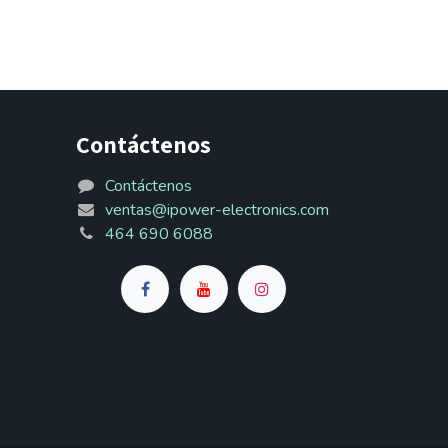
Contáctenos
Contáctenos
ventas@ipower-electronics.com
464 690 6088