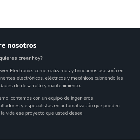
re nosotros
quieres crear hoy?
wer Electronics comercializamos y brindamos asesoría en
entes electrónicos, eléctricos y mecánicos cubriendo las
dades de desarrollo y mantenimiento.
smo, contamos con un equipo de ingenieros
olladores y especialistas en automatización que pueden
a la vida ese proyecto que usted desea.