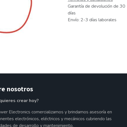
Garantía de devolución de 30
días
Envío: 2-3 días laborales
re nosotros
quieres crear hoy?
wer Electronics comercializamos y brindamos asesoría en
entes electrónicos, eléctricos y mecánicos cubriendo las
dades de desarrollo y mantenimiento.