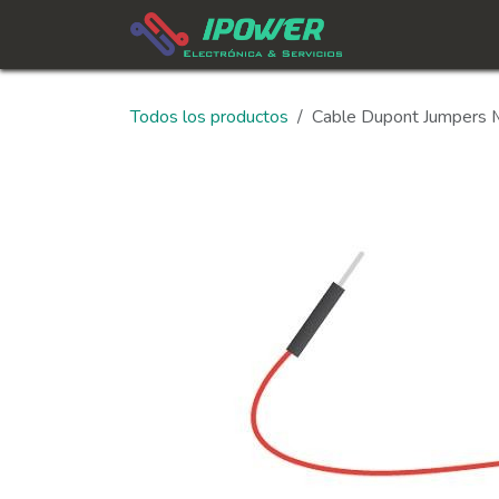
Ir al contenido
In
Todos los productos
Cable Dupont Jumpers