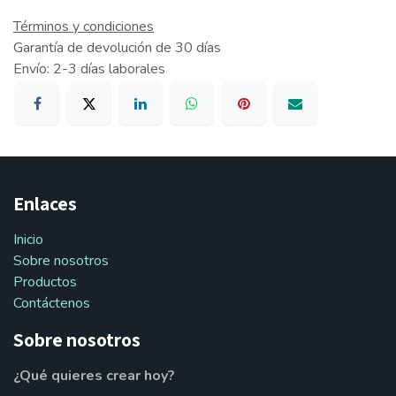
Términos y condiciones
Garantía de devolución de 30 días
Envío: 2-3 días laborales
Enlaces
Inicio
Sobre nosotros
Productos
Contáctenos
Sobre nosotros
¿Qué quieres crear hoy?