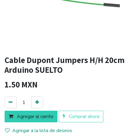
Cable Dupont Jumpers H/H 20cm
Arduino SUELTO
1.50
MXN
Agregar al carrito
Comprar ahora
Agregar a la lista de deseos