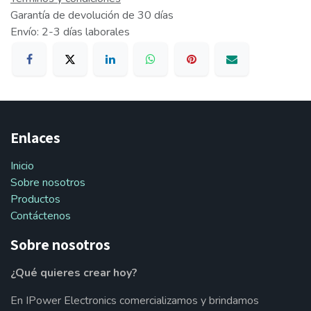
Garantía de devolución de 30 días
Envío: 2-3 días laborales
Enlaces
Inicio
Sobre nosotros
Productos
Contáctenos
Sobre nosotros
¿Qué quieres crear hoy?
En IPower Electronics comercializamos y brindamos