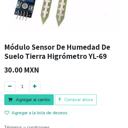
Módulo Sensor De Humedad De
Suelo Tierra Higrómetro YL-69
30.00
MXN
Agregar al carrito
Comprar ahora
Agregar a la lista de deseos
Términos y condiciones