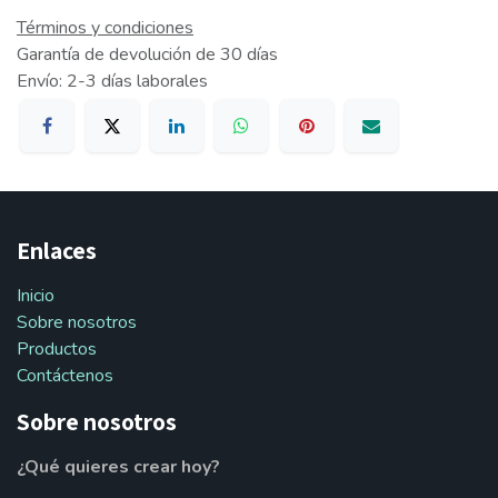
Términos y condiciones
Garantía de devolución de 30 días
Envío: 2-3 días laborales
Enlaces
Inicio
Sobre nosotros
Productos
Contáctenos
Sobre nosotros
¿Qué quieres crear hoy?